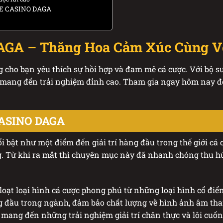
LIVE CASINO DAGA
AGA – Thăng Hoa Cảm Xúc Cùng Vớ
g cho bạn yêu thích sự hồi hợp và đam mê cá cược. Với bộ s
mang đến trải nghiệm đỉnh cao. Tham gia ngay hôm nay để
 CASINO DAGA
i bật như một điểm đến giải trí hàng đầu trong thế giới cá
. Từ khi ra mắt thì chuyên mục này đã nhanh chóng thu h
t loại hình cá cược phong phú từ những loại hình cổ điển
g đầu trong ngành, đảm bảo chất lượng về hình ảnh âm than
hể mang đến những trải nghiệm giải trí chân thực và lôi cuốn