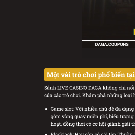
Một vài trò chơi phổ biến 
Sảnh LIVE CASINO DAGA không chỉ nổi bậ
của các trò chơi. Khám phá những loại h
Game slot: Với nhiều chủ đề đa dạng 
gồm vòng quay miễn phí, biểu tượng 
hoạt, đồng thời có cơ hội giành giải 
Blackjack: Hay còn có cái tên Thuần