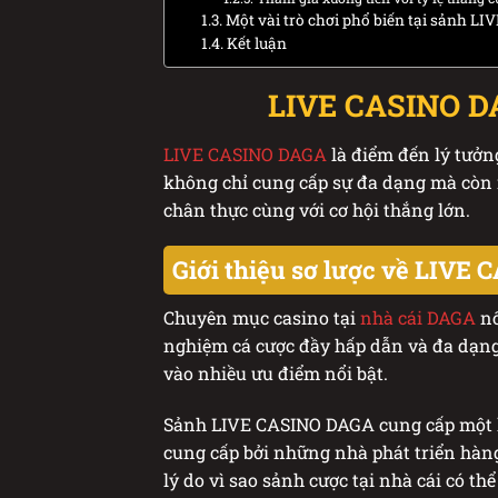
Một vài trò chơi phổ biến tại sảnh 
Kết luận
LIVE CASINO D
LIVE CASINO DAGA
là điểm đến lý tưởn
không chỉ cung cấp sự đa dạng mà còn 
chân thực cùng với cơ hội thắng lớn.
Giới thiệu sơ lược về LIVE
Chuyên mục casino tại
nhà cái DAGA
nổ
nghiệm cá cược đầy hấp dẫn và đa dạng
vào nhiều ưu điểm nổi bật.
Sảnh LIVE CASINO DAGA cung cấp một loạ
cung cấp bởi những nhà phát triển hàn
lý do vì sao sảnh cược tại nhà cái có t