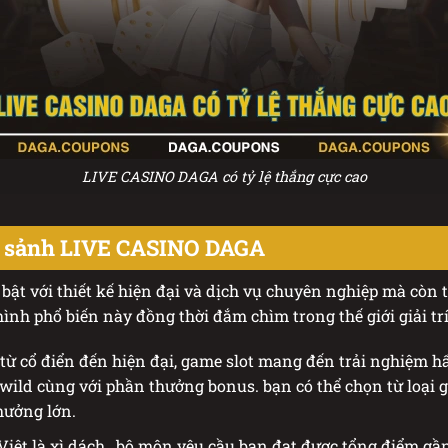
LIVE CASINO DAGA có tỷ lệ thắng cực cao
tại sảnh LIVE CASINO DAGA
t với thiết kế hiện đại và dịch vụ chuyên nghiệp mà còn 
ình phổ biến này đồng thời đắm chìm trong thế giới giải trí
từ cổ điển đến hiện đại, game slot mang đến trải nghiệm hấ
wild cùng với phần thưởng bonus. bạn có thể chọn từ loại 
thưởng lớn.
 Việt là xì dách , bộ môn yêu cầu bạn đạt được tổng điểm g