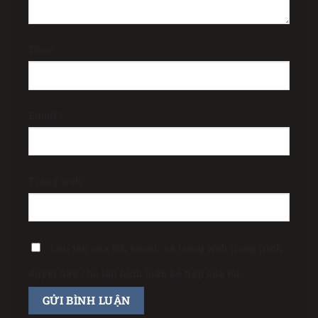
Tên
*
Email
*
Trang web
Lưu tên của tôi, email, và trang web trong trình
duyệt này cho lần bình luận kế tiếp của tôi.