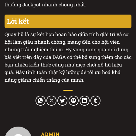
thưởng Jackpot nhanh chóng nhất.
Lời kết
Quay hũ là sự kết hợp hoàn hảo giữa tính giải trí và cơ
hội làm giàu nhanh chóng, mang đến cho hội viên
những trải nghiệm thú vị. Hy vọng rằng qua nội dung
bài viết trên đây của DAGA có thể bổ sung thêm cho các
bạn nhiều kiến thức cũng như mẹo chơi nổ hũ hiệu
quả. Hãy tính toán thật kỹ lưỡng để tối ưu hoá khả
năng giành chiến thắng của mình.
ADMIN