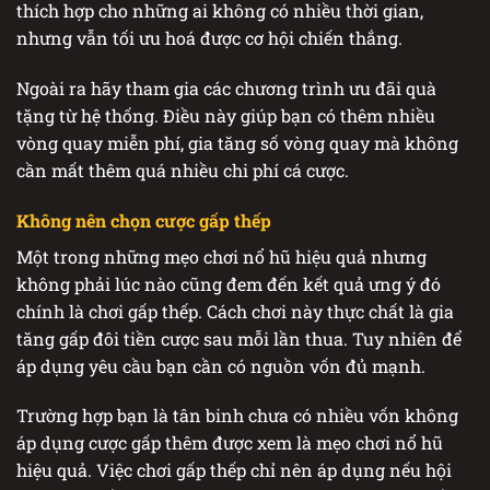
thích hợp cho những ai không có nhiều thời gian,
nhưng vẫn tối ưu hoá được cơ hội chiến thắng.
Ngoài ra hãy tham gia các chương trình ưu đãi quà
tặng từ hệ thống. Điều này giúp bạn có thêm nhiều
vòng quay miễn phí, gia tăng số vòng quay mà không
cần mất thêm quá nhiều chi phí cá cược.
Không nên chọn cược gấp thếp
Một trong những mẹo chơi nổ hũ hiệu quả nhưng
không phải lúc nào cũng đem đến kết quả ưng ý đó
chính là chơi gấp thếp. Cách chơi này thực chất là gia
tăng gấp đôi tiền cược sau mỗi lần thua. Tuy nhiên để
áp dụng yêu cầu bạn cần có nguồn vốn đủ mạnh.
Trường hợp bạn là tân binh chưa có nhiều vốn không
áp dụng cược gấp thêm được xem là mẹo chơi nổ hũ
hiệu quả. Việc chơi gấp thếp chỉ nên áp dụng nếu hội