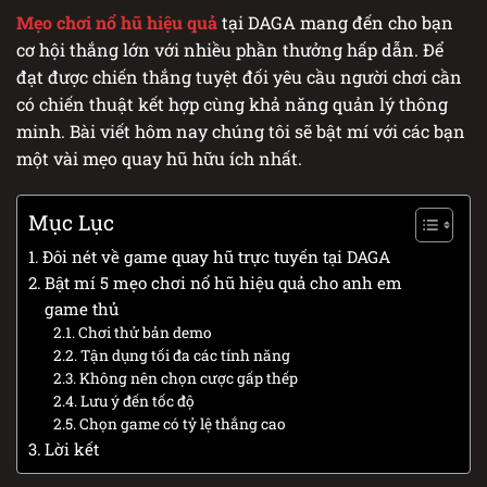
Mẹo chơi nổ hũ hiệu quả
tại DAGA mang đến cho bạn
cơ hội thắng lớn với nhiều phần thưởng hấp dẫn. Để
đạt được chiến thắng tuyệt đối yêu cầu người chơi cần
có chiến thuật kết hợp cùng khả năng quản lý thông
minh. Bài viết hôm nay chúng tôi sẽ bật mí với các bạn
một vài mẹo quay hũ hữu ích nhất.
Mục Lục
Đôi nét về game quay hũ trực tuyến tại DAGA
Bật mí 5 mẹo chơi nổ hũ hiệu quả cho anh em
game thủ
Chơi thử bản demo
Tận dụng tối đa các tính năng
Không nên chọn cược gấp thếp
Lưu ý đến tốc độ
Chọn game có tỷ lệ thắng cao
Lời kết