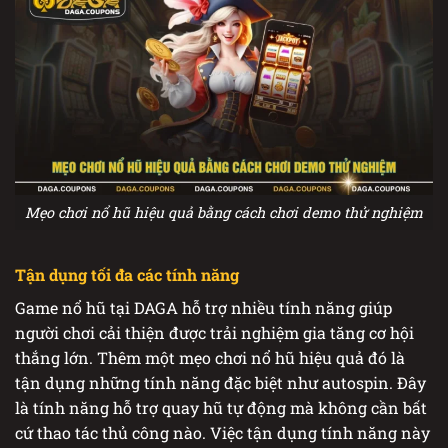
Mẹo chơi nổ hũ hiệu quả bằng cách chơi demo thử nghiệm
Tận dụng tối đa các tính năng
Game nổ hũ tại DAGA hỗ trợ nhiều tính năng giúp
người chơi cải thiện được trải nghiệm gia tăng cơ hội
thắng lớn. Thêm một mẹo chơi nổ hũ hiệu quả đó là
tận dụng những tính năng đặc biệt như autospin. Đây
là tính năng hỗ trợ quay hũ tự động mà không cần bất
cứ thao tác thủ công nào. Việc tận dụng tính năng này