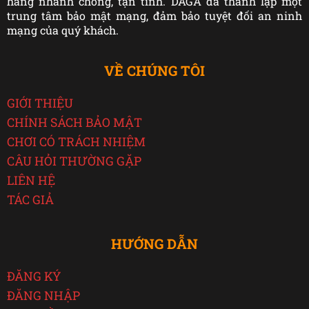
hàng nhanh chóng, tận tình. DAGA đã thành lập một
trung tâm bảo mật mạng, đảm bảo tuyệt đối an ninh
mạng của quý khách.
VỀ CHÚNG TÔI
GIỚI THIỆU
CHÍNH SÁCH BẢO MẬT
CHƠI CÓ TRÁCH NHIỆM
CÂU HỎI THƯỜNG GẶP
LIÊN HỆ
TÁC GIẢ
HƯỚNG DẪN
ĐĂNG KÝ
ĐĂNG NHẬP